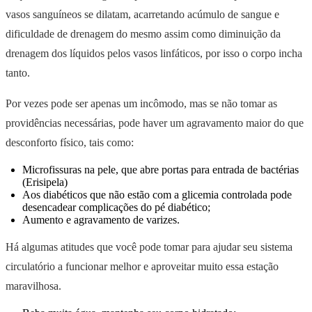
vasos sanguíneos se dilatam, acarretando acúmulo de sangue e
dificuldade de drenagem do mesmo assim como diminuição da
drenagem dos líquidos pelos vasos linfáticos, por isso o corpo incha
tanto.
Por vezes pode ser apenas um incômodo, mas se não tomar as
providências necessárias, pode haver um agravamento maior do que
desconforto físico, tais como:
Microfissuras na pele, que abre portas para entrada de bactérias
(Erisipela)
Aos diabéticos que não estão com a glicemia controlada pode
desencadear complicações do pé diabético;
Aumento e agravamento de varizes.
Há algumas atitudes que você pode tomar para ajudar seu sistema
circulatório a funcionar melhor e aproveitar muito essa estação
maravilhosa.