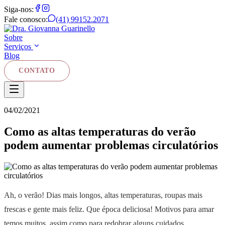
Siga-nos:
Fale conosco:
(41) 99152.2071
Sobre
Serviços
Blog
CONTATO
04/02/2021
Como as altas temperaturas do verão
podem aumentar problemas circulatórios
Ah, o verão! Dias mais longos, altas temperaturas, roupas mais
frescas e gente mais feliz. Que época deliciosa! Motivos para amar
temos muitos, assim como para redobrar alguns cuidados.