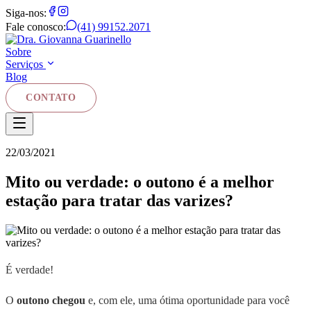
Siga-nos:
Fale conosco:
(41) 99152.2071
Sobre
Serviços
Blog
CONTATO
22/03/2021
Mito ou verdade: o outono é a melhor
estação para tratar das varizes?
É verdade!
O
outono chegou
e, com ele, uma ótima oportunidade para você