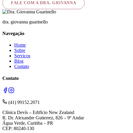
FALE COM A DRA. GIOVANNA
dra. giovanna guarinello
Navegação
Home
Sobre
Serviços
Blog
Contato
Contato
(41) 99152.2071
Clínica Devís – Edifício New Zealand
R. Dr. Alexandre Gutierrez, 826 – 9º Andar
Água Verde, Curitiba – PR
CEP: 80240-130