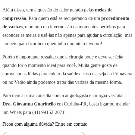
Além disso, tem a questão do calor gerado pelas
meias de
compressão
. Para quem está se recuperando de um
procedimento
de varizes
, o outono e o inverno são os momentos perfeitos para
esconder as meias e usá-las não apenas para ajudar a circulação, mas
também para ficar bem quentinho durante o inverno!
Porém é importante ressaltar que a cirurgia pode e deve ser feita
quando for o momento ideal para você. Muita gente gosta de
aproveitar as férias para cuidar da saúde e caso ela seja na Primavera
ou no Verão ainda podemos tratar das varizes da mesma forma.
Para marcar uma consulta com a angiologista e cirurgiã vascular
Dra. Giovanna Guarinello
em Curitiba-PR, basta ligar ou mandar
um Whats para (41) 99152-2071.
Ficou com alguma dúvida? Entre em contato.