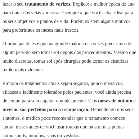
fazer o seu
tratamento de varizes
. Explico: a melhor época do ano
para tratar das veias varicosas é sempre a que você achar ideal para
os seus objetivos e planos de vida. Porém existem alguns motivos
para preferirmos os meses mais frescos.
O principal deles é que na grande maioria das vezes precisamos de
algum período sem tomar sol depois dos procedimentos. Mesmo que
muito discretas, tomar sol após cirurgias pode tornar as cicatrizes
muito mais evidentes.
Embora os tratamentos atuais sejam seguros, pouco invasivos,
eficazes e facilmente tolerados pelos pacientes, você ainda precisa
de tempo para se recuperar completamente. E os
meses de outono e
inverno são perfeitos para a recuperação
. Dependendo dos seus
sintomas, o médico pode recomendar que o tratamento comece
agora, meses antes de você usar roupas que mostrem as pernas,
como shorts, biquínis, saias ou vestidos.