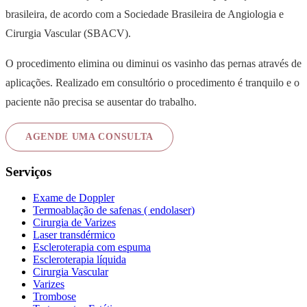
brasileira, de acordo com a Sociedade Brasileira de Angiologia e
Cirurgia Vascular (SBACV).
O procedimento elimina ou diminui os vasinho das pernas através de
aplicações. Realizado em consultório o procedimento é tranquilo e o
paciente não precisa se ausentar do trabalho.
AGENDE UMA CONSULTA
Serviços
Exame de Doppler
Termoablação de safenas ( endolaser)
Cirurgia de Varizes
Laser transdérmico
Escleroterapia com espuma
Escleroterapia líquida
Cirurgia Vascular
Varizes
Trombose