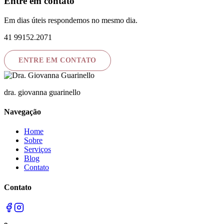
Entre em contato
Em dias úteis respondemos no mesmo dia.
41 99152.2071
ENTRE EM CONTATO
dra. giovanna guarinello
Navegação
Home
Sobre
Serviços
Blog
Contato
Contato