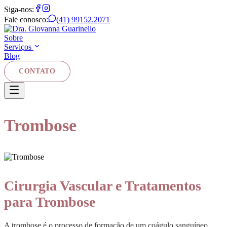
Siga-nos:
Fale conosco:
(41) 99152.2071
Sobre
Serviços
Blog
CONTATO
Trombose
Cirurgia Vascular e Tratamentos
para Trombose
A trombose é o processo de formação de um coágulo sanguíneo,