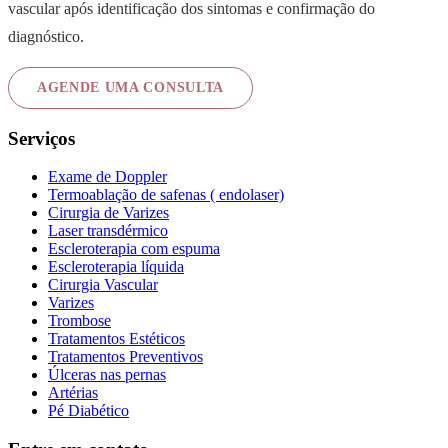
vascular após identificação dos sintomas e confirmação do
diagnóstico.
AGENDE UMA CONSULTA
Serviços
Exame de Doppler
Termoablação de safenas ( endolaser)
Cirurgia de Varizes
Laser transdérmico
Escleroterapia com espuma
Escleroterapia líquida
Cirurgia Vascular
Varizes
Trombose
Tratamentos Estéticos
Tratamentos Preventivos
Úlceras nas pernas
Artérias
Pé Diabético