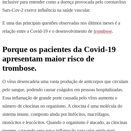
inclusive para entender como a doença provocada pelo coronavírus
Sars-Cov-2 exerce influência na saúde vascular.
E uma das principais questões observadas nos últimos meses é a
relação entre a Covid-19 e o desenvolvimento de
trombose
.
Porque os pacientes da Covid-19
apresentam maior risco de
trombose.
O vírus desencadeia uma vasta produção de anticorpos que circulam
pelo sangue, podendo causar coágulos em pessoas hospitalizadas.
Essa inflamação de grande porte causada pelo vírus aumenta o
número de citocinas no organismo. A citocina é uma molécula do
sistema imune, composto ainda por linfócitos, macrófagos,
monócitos e leucócitos. Quando o organismo é atacado, as citocinas
reagem, causando uma nova inflamação para criar ainda mais